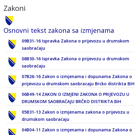
Zakoni
Osnovni tekst zakona sa izmjenama
09B31-16 Ispravka Zakona o prijevozu u drumskom
saobraćaju
08B30-16 Ispravka Zakona o prijevozu u drumskom
saobraćaju
07B26-16 Zakon o izmjenama i dopunama Zakona o
prijevozu u drumskom saobracaju Brcko distrikta BiH
06B49-14 ZAKON O IZMJENI ZAKONA O PRIJEVOZU U
DRUMSKOM SAOBRAĆAJU BRČKO DISTRIKTA BiH
05B31-13 Zakon o izmjenama zakona o prijevozu u
drumskom saobraćaju
04B04-11 Zakon o izmjenama i dopunama Zakona o