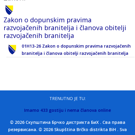
Zakon o dopunskim pravima
razvojačenih branitelja i članova obitelji
razvojačenih branitelja
01H13-26 Zakon o dopunskim pravima razvojačenih
branitelja i članova obitelji razvojačenih branitelja
TRENUTNO JE TU:
Imamo 433 gostiju i nema članova online
© 2026 Скупштина Брчко дистрикта БиХ . Сва права
резервисана. © 2026 Skupština Brčko distrikta BiH . Sva