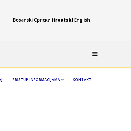
Bosanski
Српски
Hrvatski
English
JI
PRISTUP INFORMACIJAMA
KONTAKT