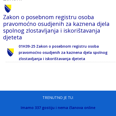
Zakon o posebnom registru osoba
pravomoćno osudjenih za kaznena djela
spolnog zlostavljanja i iskorištavanja
djeteta
01H39-25 Zakon o posebnom registru osoba
pravomoćno osudjenih za kaznena djela spolnog
zlostavljanja i iskorištavanja djeteta
TRENUTNO JE TU:
Imamo 337 gostiju i nema članova online