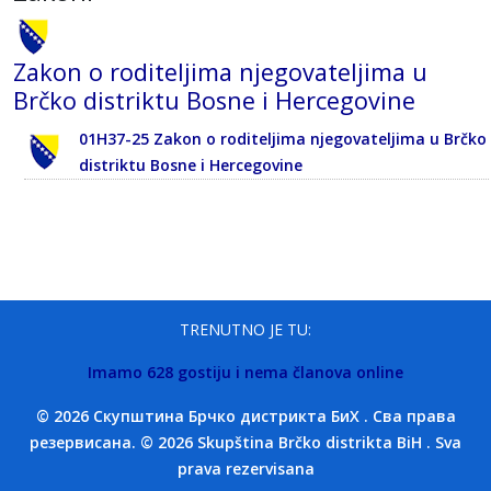
Zakon o roditeljima njegovateljima u
Brčko distriktu Bosne i Hercegovine
01H37-25 Zakon o roditeljima njegovateljima u Brčko
distriktu Bosne i Hercegovine
TRENUTNO JE TU:
Imamo 628 gostiju i nema članova online
© 2026 Скупштина Брчко дистрикта БиХ . Сва права
резервисана. © 2026 Skupština Brčko distrikta BiH . Sva
prava rezervisana