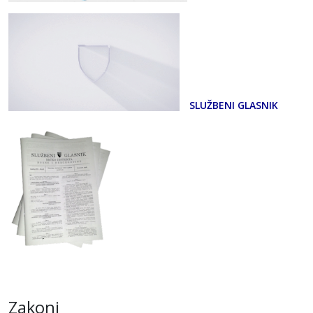
SLUŽBENI GLASNIK
Zakoni