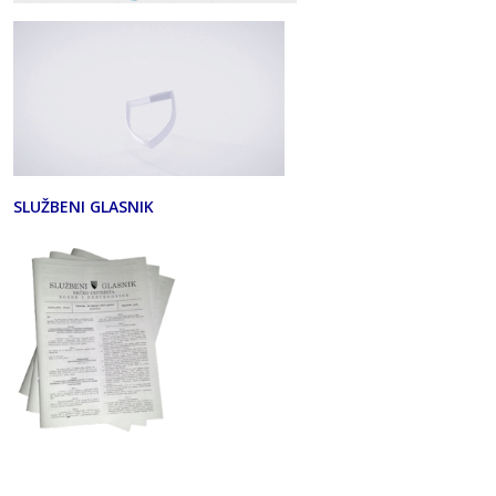
SLUŽBENI GLASNIK