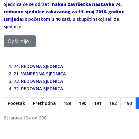
Sjednica će se održati
nakon završetka nastavka 74.
redovne sjednice zakazanog za
11
. maj 2016. godine
(srijeda)
s početkom u
10
sati, u skupštinskoj sali za
sjednice
Opširnije...
74. REDOVNA SJEDNICA
21. VANREDNA SJEDNICA
73. REDOVNA SJEDNICA
72. REDOVNA SJEDNICA
Početak
Prethodna
189
190
191
192
193
Stranica 194 od 200