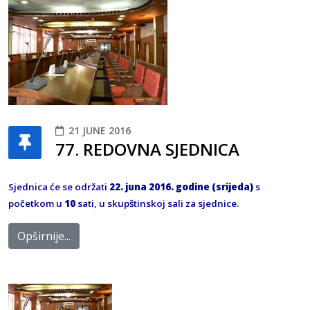
21 JUNE 2016
77. REDOVNA SJEDNICA
Sjednica će se održati
22
. juna 2016. godine (srijeda)
s
početkom u
10
sati, u skupštinskoj sali za sjednice.
Opširnije...