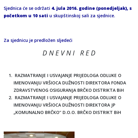
Sjednica će se održati
4. jula 2016. godine (ponedjeljak), s
početkom u 10 sati
u skupštinskoj sali za sjednice.
Za sjednicu je predložen sljedeći
D N E V N I R E D
RAZMATRANJE I USVAJANJE PRIJEDLOGA ODLUKE O
IMENOVANJU VRŠIOCA DUŽNOSTI DIREKTORA FONDA
ZDRAVSTVENOG OSIGURANJA BRČKO DISTRIKTA BiH
RAZMATRANJE I USVAJANJE PRIJEDLOGA ODLUKE O
IMENOVANJU VRŠIOCA DUŽNOSTI DIREKTORA JP
„KOMUNALNO BRČKO“ D.O.O. BRČKO DISTRIKT BiH