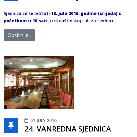
Sjednica će se održati
13. jula 2016. godine (srijeda) s
početkom u 10 sati
, u skupštinskoj sali za sjednice.
Opširnije...
01 JULY 2016
24. VANREDNA SJEDNICA