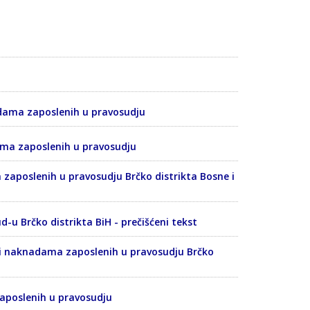
dama zaposlenih u pravosudju
ama zaposlenih u pravosudju
poslenih u pravosudju Brčko distrikta Bosne i
u Brčko distrikta BiH - prečišćeni tekst
 naknadama zaposlenih u pravosudju Brčko
aposlenih u pravosudju