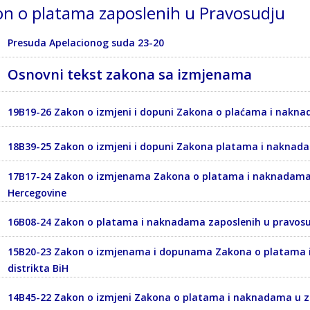
n o platama zaposlenih u Pravosudju
Presuda Apelacionog suda 23-20
Osnovni tekst zakona sa izmjenama
19B19-26 Zakon o izmjeni i dopuni Zakona o plaćama i nakna
18B39-25 Zakon o izmjeni i dopuni Zakona platama i naknad
17B17-24 Zakon o izmjenama Zakona o platama i naknadama za
Hercegovine
16B08-24 Zakon o platama i naknadama zaposlenih u pravosud-
15B20-23 Zakon o izmjenama i dopunama Zakona o platama i
distrikta BiH
14B45-22 Zakon o izmjeni Zakona o platama i naknadama u z