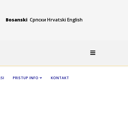
Bosanski
Српски
Hrvatski
Engli
sh
SI
PRISTUP INFO
KONTAKT