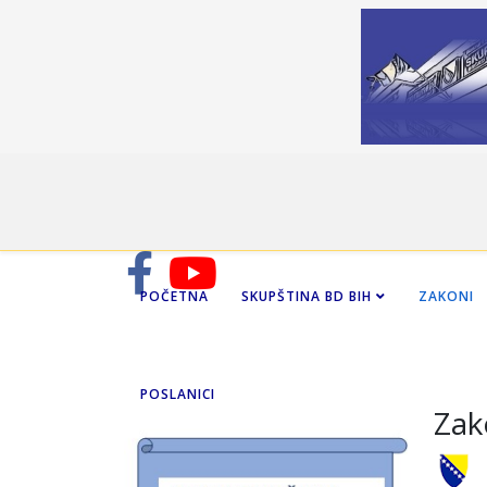
POČETNA
SKUPŠTINA BD BIH
ZAKONI
POSLANICI
Zak