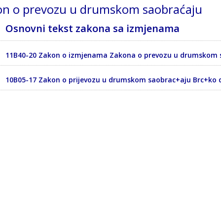
on o prevozu u drumskom saobraćaju
Osnovni tekst zakona sa izmjenama
11B40-20 Zakon o izmjenama Zakona o prevozu u drumskom 
10B05-17 Zakon o prijevozu u drumskom saobrac+aju Brc+ko di