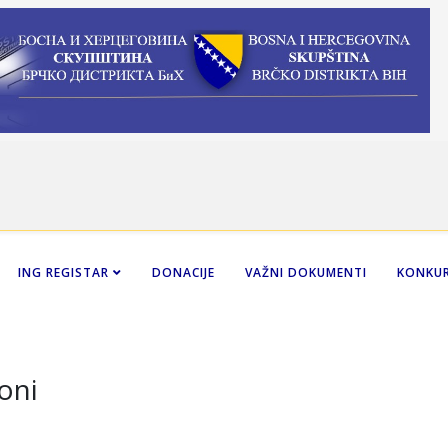
ING REGISTAR
DONACIJE
VAŽNI DOKUMENTI
KONKUR
oni