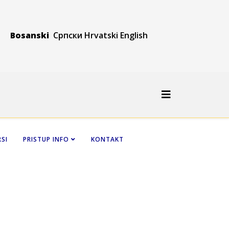
Bosanski
Српски
Hrvatski
Engli
sh
SI
PRISTUP INFO
KONTAKT