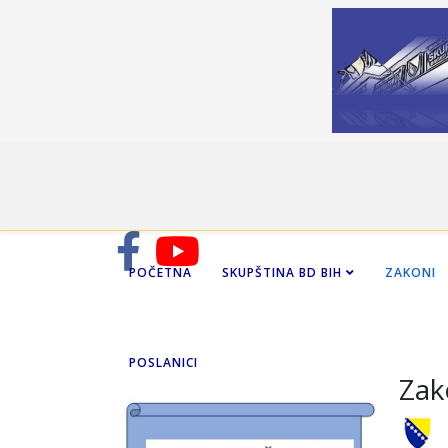
POČETNA
SKUPŠTINA BD BIH
ZAKONI
POSLANICI
Zak