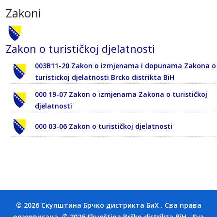
Zakoni
Zakon o turističkoj djelatnosti
003B11-20 Zakon o izmjenama i dopunama Zakona o
turistickoj djelatnosti Brcko distrikta BiH
000 19-07 Zakon o izmjenama Zakona o turističkoj
djelatnosti
000 03-06 Zakon o turističkoj djelatnosti
© 2026 Скупштина Брчко дистрикта БиХ . Сва права
резервисана. © 2026 Skupština Brčko distrikta BiH . Sva