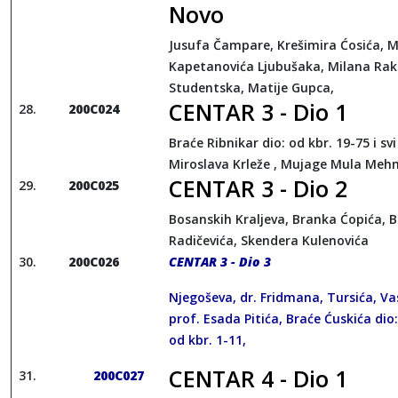
Novo
Jusufa Čampare, Krešimira Ćosića,
Kapetanovića Ljubušaka, Milana Rak
Studentska, Matije Gupca,
CENTAR 3 - Dio 1
200C024
Braće Ribnikar dio: od kbr. 19-75 i svi
Miroslava Krleže , Mujage Mula Meh
CENTAR 3 - Dio 2
200C025
Bosanskih Kraljeva, Branka Ćopića, 
Radičevića, Skendera Kulenovića
200C026
CENTAR 3 - Dio 3
Njegoševa, dr. Fridmana, Tursića, Va
prof. Esada Pitića, Braće Ćuskića dio:
od kbr. 1-11,
CENTAR 4 - Dio 1
200C027