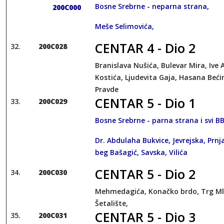
Bosne Srebrne - neparna strana,
200C000
Meše Selimovića,
CENTAR 4 - Dio 2
200C028
Branislava Nušića, Bulevar Mira, Ive 
Kostića, Ljudevita Gaja, Hasana Beći
Pravde
CENTAR 5 - Dio 1
200C029
Bosne Srebrne - parna strana i svi BB
Dr. Abdulaha Bukvice, Jevrejska, Prnj
beg Bašagić, Savska, Vilića
CENTAR 5 - Dio 2
200C030
Mehmedagića, Konačko brdo, Trg Ml
Šetalište,
CENTAR 5 - Dio 3
200C031