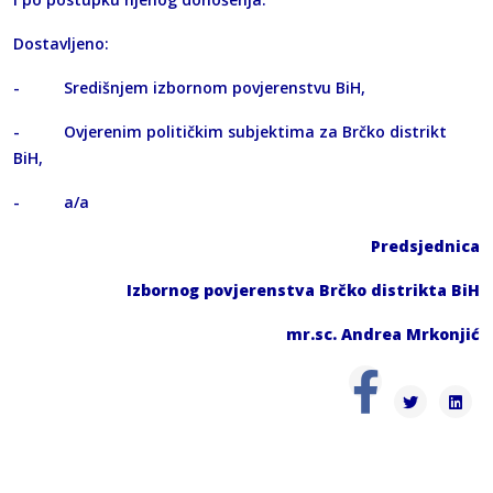
Dostavljeno:
- Središnjem izbornom povjerenstvu BiH,
- Ovjerenim političkim subjektima za Brčko distrikt
BiH,
- a/a
Predsjednica
Izbornog povjerenstva Brčko distrikta BiH
mr.sc. Andrea Mrkonjić