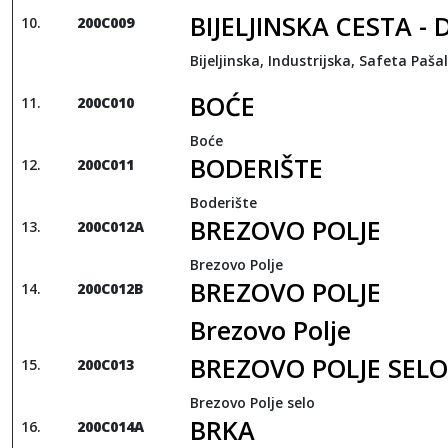
BIJELJINSKA CESTA - D
200C009
Bijeljinska, Industrijska, Safeta Paša
BOĆE
200C010
Boće
BODERIŠTE
200C011
Boderište
BREZOVO POLJE
200C012A
Brezovo Polje
BREZOVO POLJE
200C012B
Brezovo Polje
BREZOVO POLJE SELO
200C013
Brezovo Polje selo
BRKA
200C014A