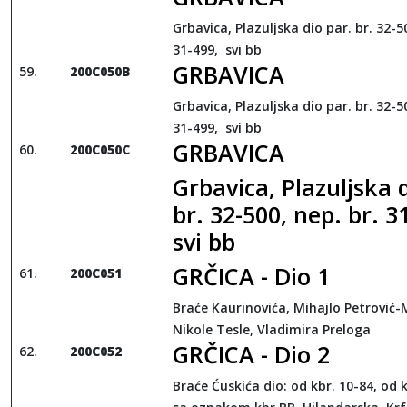
Grbavica, Plazuljska dio par. br. 32-5
31-499, svi bb
GRBAVICA
200C050B
Grbavica, Plazuljska dio par. br. 32-5
31-499, svi bb
GRBAVICA
200C050C
Grbavica, Plazuljska 
br. 32-500, nep. br. 3
svi bb
GRČICA - Dio 1
200C051
Braće Kaurinovića, Mihajlo Petrović-
Nikole Tesle, Vladimira Preloga
GRČICA - Dio 2
200C052
Braće Ćuskića dio: od kbr. 10-84, od k