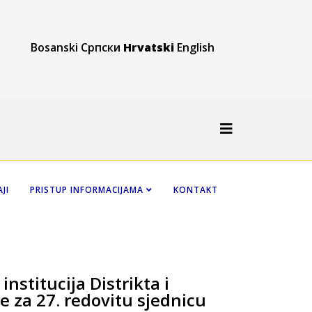
Bosanski
Српски
Hrvatski
English
JI
PRISTUP INFORMACIJAMA
KONTAKT
nstitucija Distrikta i
 za 27. redovitu sjednicu