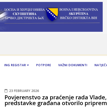
ING REGISTAR
POTPORE
VAŽNI DOKUMENTI
NATJEČA
23 FEBRUARY 2026
Povjerenstvo za praćenje rada Vlade, i
predstavke građana otvorilo pripreme