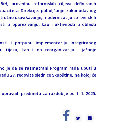
 BiH, provedbu reformskih ciljeva definiranih
apaciteta Direkcije, poboljšanje zakonodavnog
 stručno usavršavanje, modernizaciju softverskih
sti u oporezivanju, kao i aktivnosti u oblasti
osti i potpunu implementaciju integriranog
a u tijeku, kao i na reorganizaciju i jačanje
učeno je da se razmatrani Program rada uputi u
du 27. redovite sjednice Skupštine, na kojoj će
u upravnih predmeta za razdoblje od 1. 1. 2025.