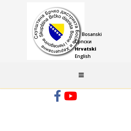
Bosanski
Српски
Hrvatski
English