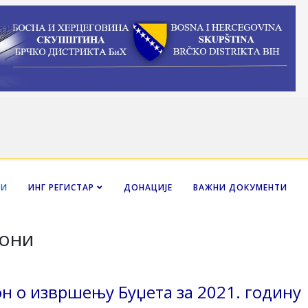
НИ
ИНГ РЕГИСТАР
ДОНАЦИЈЕ
ВАЖНИ ДОКУМЕНТИ
они
он о извршењу Буџета за 2021. годину