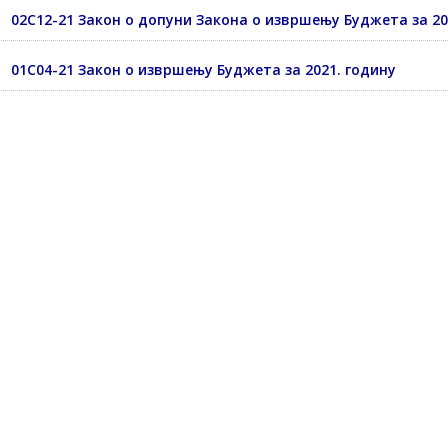
02С12-21 Закон о допуни Закона о извршењу Буджета за 20
01С04-21 Закон о извршењу Буджета за 2021. годину