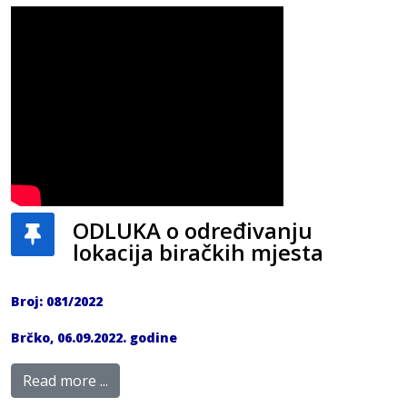
ODLUKA o određivanju
lokacija biračkih mjesta
Broj: 081/2022
Brčko, 06.09.2022. godine
Read more ...