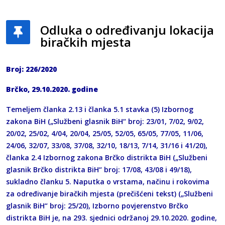
Odluka o određivanju lokacija
biračkih mjesta
Broj: 226/2020
Brčko, 29.10.2020. godine
Temeljem članka 2.13 i članka 5.1 stavka (5) Izbornog
zakona BiH („Službeni glasnik BiH“ broj: 23/01, 7/02, 9/02,
20/02, 25/02, 4/04, 20/04, 25/05, 52/05, 65/05, 77/05, 11/06,
24/06, 32/07, 33/08, 37/08, 32/10, 18/13, 7/14, 31/16 i 41/20),
članka 2.4 Izbornog zakona Brčko distrikta BiH („Službeni
glasnik Brčko distrikta BiH“ broj: 17/08, 43/08 i 49/18),
sukladno članku 5. Naputka o vrstama, načinu i rokovima
za određivanje biračkih mjesta (prečišćeni tekst) („Službeni
glasnik BiH“ broj: 25/20), Izborno povjerenstvo Brčko
distrikta BiH je, na 293. sjednici održanoj 29.10.2020. godine,