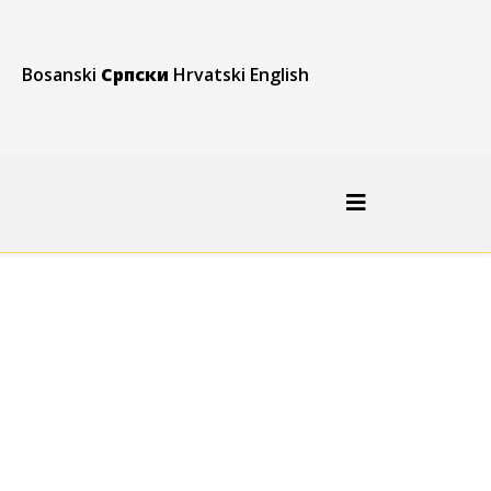
Bosanski
Српски
Hrvatski
English