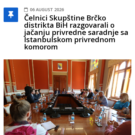
06 AUGUST 2026
Čelnici Skupštine Brčko
distrikta BiH razgovarali o
jačanju privredne saradnje sa
Istanbulskom privrednom
komorom