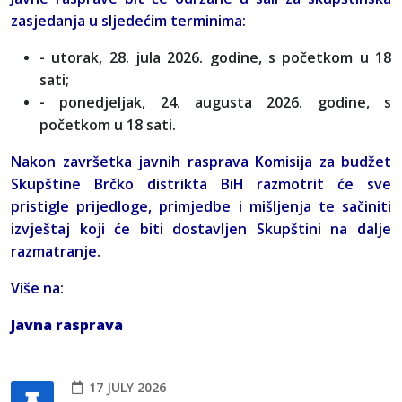
zasjedanja u sljedećim terminima:
- utorak, 28. jula 2026. godine, s početkom u 18
sati;
- ponedjeljak, 24. augusta 2026. godine, s
početkom u 18 sati.
Nakon završetka javnih rasprava Komisija za budžet
Skupštine Brčko distrikta BiH razmotrit će sve
pristigle prijedloge, primjedbe i mišljenja te sačiniti
izvještaj koji će biti dostavljen Skupštini na dalje
razmatranje.
Više na:
Javna rasprava
17 JULY 2026