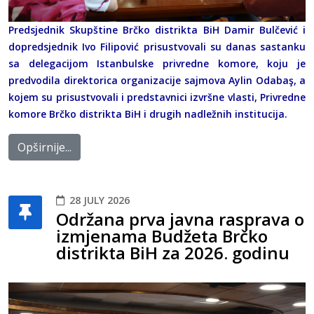
Predsjednik Skupštine Brčko distrikta BiH Damir Bulčević i
dopredsjednik Ivo Filipović prisustvovali su danas sastanku
sa delegacijom Istanbulske privredne komore, koju je
predvodila direktorica organizacije sajmova Aylin Odabaş, a
kojem su prisustvovali i predstavnici izvršne vlasti, Privredne
komore Brčko distrikta BiH i drugih nadležnih institucija.
Opširnije...
28 JULY 2026
Održana prva javna rasprava o
izmjenama Budžeta Brčko
distrikta BiH za 2026. godinu