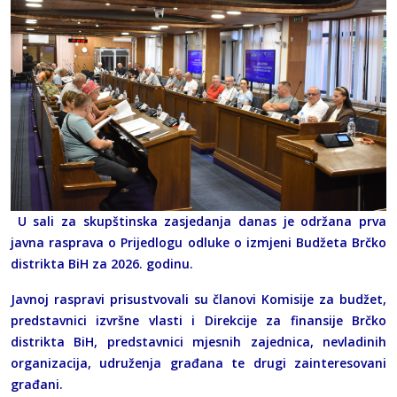
U sali za skupštinska zasjedanja danas je održana prva
javna rasprava o Prijedlogu odluke o izmjeni Budžeta Brčko
distrikta BiH za 2026. godinu.
Javnoj raspravi prisustvovali su članovi Komisije za budžet,
predstavnici izvršne vlasti i Direkcije za finansije Brčko
distrikta BiH, predstavnici mjesnih zajednica, nevladinih
organizacija, udruženja građana te drugi zainteresovani
građani.