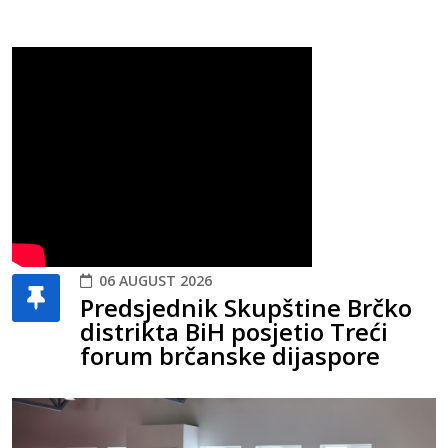
06 AUGUST 2026
Predsjednik Skupštine Brčko
distrikta BiH posjetio Treći
forum brčanske dijaspore