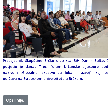
Predsjednik Skupštine Brčko distrikta BiH Damir Bulčević
posjetio je danas Treći forum brčanske dijaspore pod
nazivom „Globalno iskustvo za lokalni razvoj“, koji se
održava na Evropskom univerzitetu u Brčkom.
Opširnije...