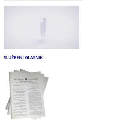
SLUŽBENI GLASNIK