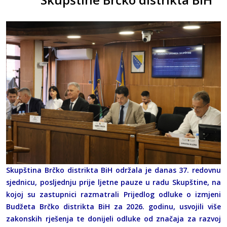
Skupština Brčko distrikta BiH održala je danas 37. redovnu
sjednicu, posljednju prije ljetne pauze u radu Skupštine, na
kojoj su zastupnici razmatrali Prijedlog odluke o izmjeni
Budžeta Brčko distrikta BiH za 2026. godinu, usvojili više
zakonskih rješenja te donijeli odluke od značaja za razvoj