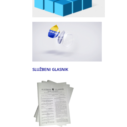
SLUŽBENI GLASNIK