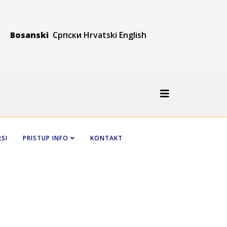
Bosanski
Српски
Hrvatski
Engli
sh
SI
PRISTUP INFO
KONTAKT