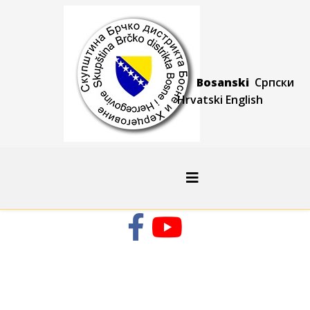
Bosanski
Српски
Hrvatski
Engli
sh