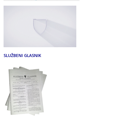
SLUŽBENI GLASNIK