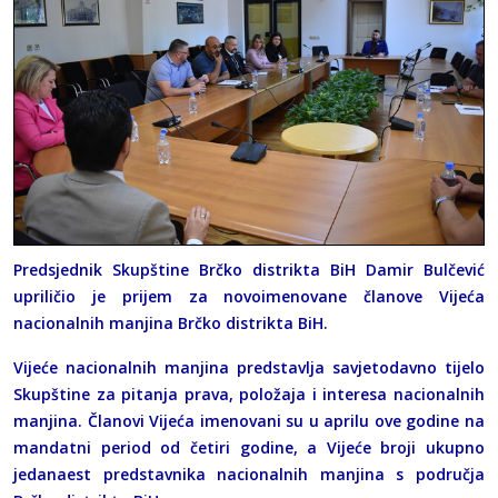
Predsjednik Skupštine Brčko distrikta BiH Damir Bulčević
upriličio je prijem za novoimenovane članove Vijeća
nacionalnih manjina Brčko distrikta BiH.
Vijeće nacionalnih manjina predstavlja savjetodavno tijelo
Skupštine za pitanja prava, položaja i interesa nacionalnih
manjina. Članovi Vijeća imenovani su u aprilu ove godine na
mandatni period od četiri godine, a Vijeće broji ukupno
jedanaest predstavnika nacionalnih manjina s područja