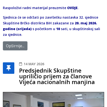
Raspoloživi radni materijal preuzmite
OVDJE
.
Sjednica će se održati po završetku nastavka 32. sjednice
Skupštine Brčko distrikta BiH zakazane za
20. maj 2026.
godine (srijeda)
s početkom u
10
sati, u skupštinskoj sali
za sjednice.
Opširnije...
14 MAY 2026
Predsjednik Skupštine
upriličio prijem za članove
Vijeća nacionalnih manjina