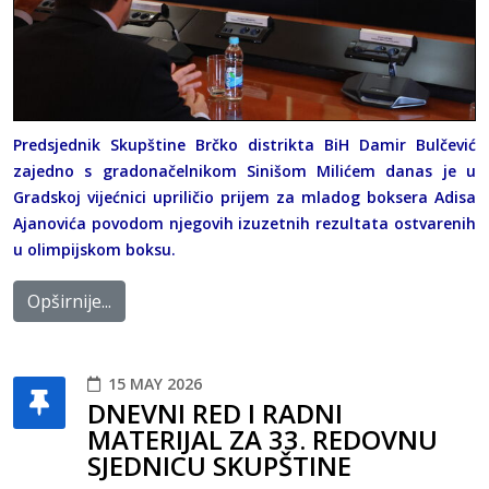
Predsjednik Skupštine Brčko distrikta BiH Damir Bulčević
zajedno s gradonačelnikom Sinišom Milićem danas je u
Gradskoj vijećnici upriličio prijem za mladog boksera Adisa
Ajanovića povodom njegovih izuzetnih rezultata ostvarenih
u olimpijskom boksu.
Opširnije...
15 MAY 2026
DNEVNI RED I RADNI
MATERIJAL ZA 33. REDOVNU
SJEDNICU SKUPŠTINE