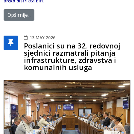
Brčko distrikta BiH.
Opširnije...
13 MAY 2026
Poslanici su na 32. redovnoj
sjednici razmatrali pitanja
infrastrukture, zdravstva i
komunalnih usluga