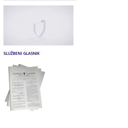
SLUŽBENI GLASNIK