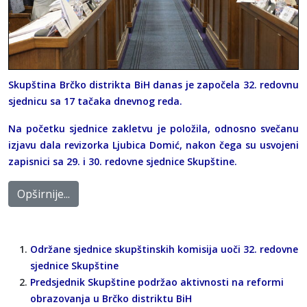
Skupština Brčko distrikta BiH danas je započela 32. redovnu
sjednicu sa 17 tačaka dnevnog reda.
Na početku sjednice zakletvu je položila, odnosno svečanu
izjavu dala revizorka Ljubica Domić, nakon čega su usvojeni
zapisnici sa 29. i 30. redovne sjednice Skupštine.
Opširnije...
Održane sjednice skupštinskih komisija uoči 32. redovne
sjednice Skupštine
Predsjednik Skupštine podržao aktivnosti na reformi
obrazovanja u Brčko distriktu BiH