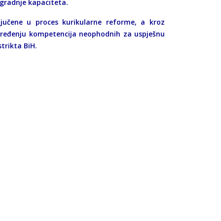
gradnje kapaciteta.
ljučene u proces kurikularne reforme, a kroz
napređenju kompetencija neophodnih za uspješnu
trikta BiH.