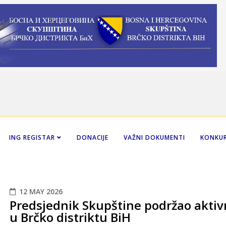
ING REGISTAR
DONACIJE
VAŽNI DOKUMENTI
KONKUR
12 MAY 2026
Predsjednik Skupštine podržao aktiv
u Brčko distriktu BiH