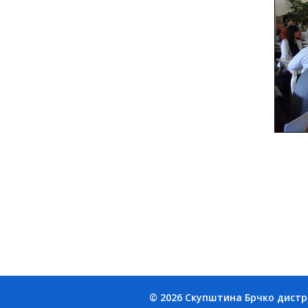
© 2026 Скупштина Брчко дистрик