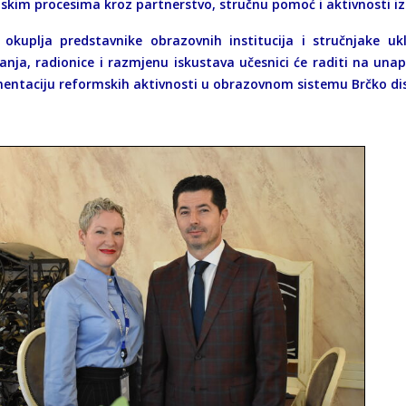
skim procesima kroz partnerstvo, stručnu pomoć i aktivnosti iz
okuplja predstavnike obrazovnih institucija i stručnjake uk
anja, radionice i razmjenu iskustava učesnici će raditi na u
entaciju reformskih aktivnosti u obrazovnom sistemu Brčko dis