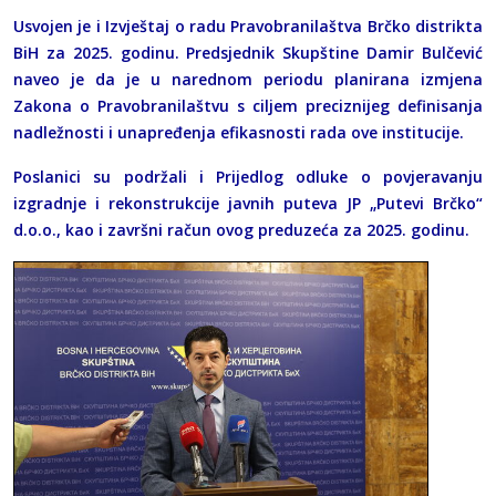
Usvojen je i Izvještaj o radu Pravobranilaštva Brčko distrikta
BiH za 2025. godinu. Predsjednik Skupštine Damir Bulčević
naveo je da je u narednom periodu planirana izmjena
Zakona o Pravobranilaštvu s ciljem preciznijeg definisanja
nadležnosti i unapređenja efikasnosti rada ove institucije.
Poslanici su podržali i Prijedlog odluke o povjeravanju
izgradnje i rekonstrukcije javnih puteva JP „Putevi Brčko“
d.o.o., kao i završni račun ovog preduzeća za 2025. godinu.