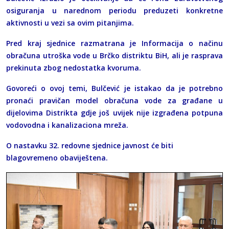
osiguranja u narednom periodu preduzeti konkretne
aktivnosti u vezi sa ovim pitanjima.
Pred kraj sjednice razmatrana je Informacija o načinu
obračuna utroška vode u Brčko distriktu BiH, ali je rasprava
prekinuta zbog nedostatka kvoruma.
Govoreći o ovoj temi, Bulčević je istakao da je potrebno
pronaći pravičan model obračuna vode za građane u
dijelovima Distrikta gdje još uvijek nije izgrađena potpuna
vodovodna i kanalizaciona mreža.
O nastavku 32. redovne sjednice javnost će biti
blagovremeno obaviještena.