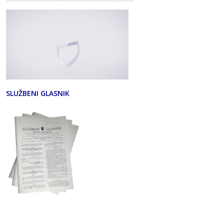
SLUŽBENI GLASNIK