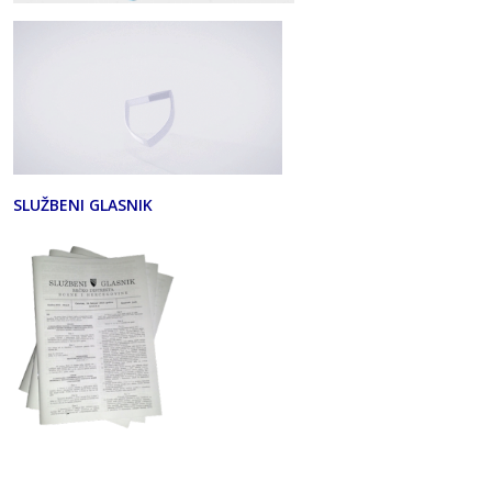
SLUŽBENI GLASNIK