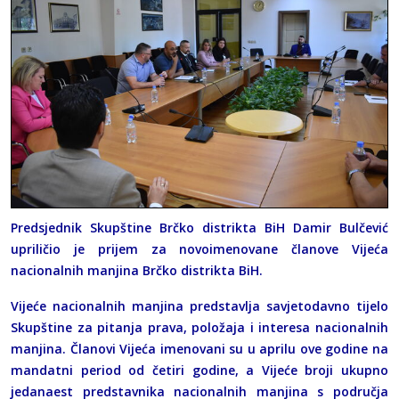
Predsjednik Skupštine Brčko distrikta BiH Damir Bulčević
upriličio je prijem za novoimenovane članove Vijeća
nacionalnih manjina Brčko distrikta BiH.
Vijeće nacionalnih manjina predstavlja savjetodavno tijelo
Skupštine za pitanja prava, položaja i interesa nacionalnih
manjina. Članovi Vijeća imenovani su u aprilu ove godine na
mandatni period od četiri godine, a Vijeće broji ukupno
jedanaest predstavnika nacionalnih manjina s područja