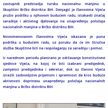
zastupnik predstavlja tursku nacionalnu manjinu u
Skupštini Brčko distrikta BiH. Denjagić je članovima Vijeća
pružio podršku u njihovom budućem radu, istakavši značaj
saradnje i aktivnog djelovanja na unapređenju položaja
nacionalnih manjina u Brčko distriktu BiH.
Novoimenovanim članovima Vijeća iskazana je puna
podrška u budućem radu, uz poruku da će im Stručna
služba Skupštine biti na raspolaganju za saradnju i pomoć.
U narednom periodu planirano je održavanje konstitutivne
sjednice Vijeća, na kojoj će biti izabrani predsjednik,
zamjenici predsjednika i sekretar, dok su članovi Vijeća
izrazili zadovoljstvo prijemom i spremnost da kroz buduće
aktivnosti doprinesu unapređenju položaja nacionalnih
manjina u Brčko distriktu BiH.