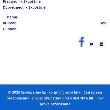
Predsjednik Skupštine
Dopredsjednik Skupštine
Damir
Bulčević Ivo
Filipović
© 2026 Скупштина Брчко дистрикта БиХ . Сва права
резервисана. © 2026 Skupština Brčko distrikta BiH . Sva
prava rezervisana