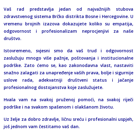
Vaš rad predstavlja jedan od najvažnijih stubova
zdravstvenog sistema Brčko distrikta Bosne i Hercegovine. U
vremenu brojnih izazova dokazujete koliko su empatija,
odgovornost i profesionalizam neprocjenjivi za naše
društvo.
Istovremeno, svjesni smo da vaš trud i odgovornost
zaslužuju mnogo više pažnje, poštovanja i institucionalne
podrške. Zato ćemo se, kao zakonodavna vlast, nastaviti
snažno zalagati za unapređenje vaših prava, bolje i sigurnije
uslove rada, adekvatniji društveni status i jačanje
profesionalnog dostojanstva koje zaslužujete.
Hvala vam na svakoj pruženoj pomoći, na svakoj riječi
podrške i na svakom spašenom i olakšanom životu.
Uz želje za dobro zdravlje, ličnu sreću i profesionalni uspjeh,
još jednom vam čestitamo vaš dan.