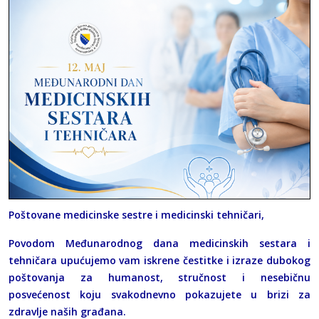
Poštovane medicinske sestre i medicinski tehničari,
Povodom Međunarodnog dana medicinskih sestara i
tehničara upućujemo vam iskrene čestitke i izraze dubokog
poštovanja za humanost, stručnost i nesebičnu
posvećenost koju svakodnevno pokazujete u brizi za
zdravlje naših građana.