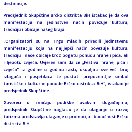
destinacije.
Predsjednik Skupštine Brčko distrikta BiH istakao je da ova
manifestacija na jedinstven način povezuje kulturu,
tradiciju i običaje našeg kraja.
„Organizatori su na Trgu mladih priredili jedinstvenu
manifestaciju koja na najljepši način povezuje kulturu,
tradiciju i naše običaje kroz bogatu ponudu hrane i pića, ali
i ljepotu cvijeća. Uvjeren sam da će „Festival hrane, pića i
cvijeća“ iz godine u godinu rasti, okupljati sve veći broj
izlagača i posjetilaca te postati prepoznatljiv simbol
turističke i kulturne ponude Brčko distrikta BiH“, istakao je
predsjednik Skupštine.
Govoreći o značaju podrške ovakvim događajima,
predsjednik Skupštine naglasio je da ulaganje u razvoj
turizma predstavlja ulaganje u promociju i budućnost Brčko
distrikta BiH.