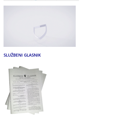
SLUŽBENI GLASNIK