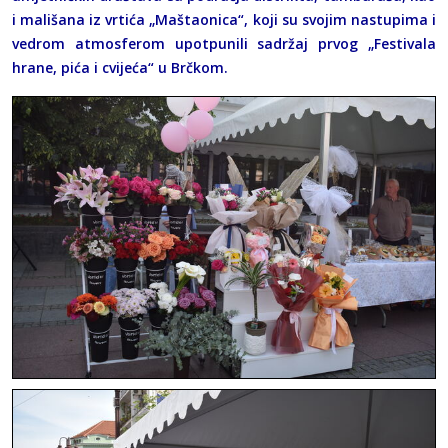
i mališana iz vrtića „Maštaonica“, koji su svojim nastupima i
vedrom atmosferom upotpunili sadržaj prvog „Festivala
hrane, pića i cvijeća“ u Brčkom.