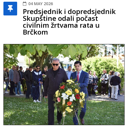
04 MAY 2026
Predsjednik i dopredsjednik
Skupštine odali počast
civilnim žrtvama rata u
Brčkom