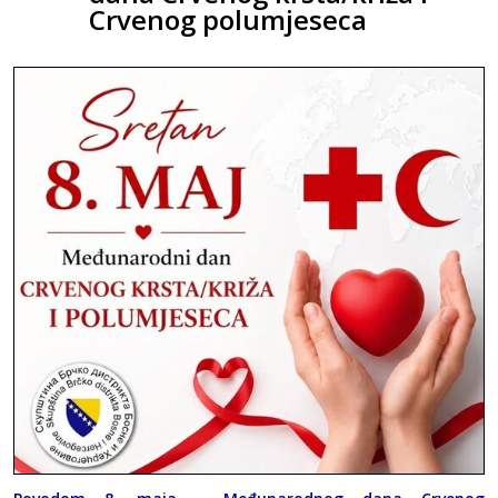
Crvenog polumjeseca