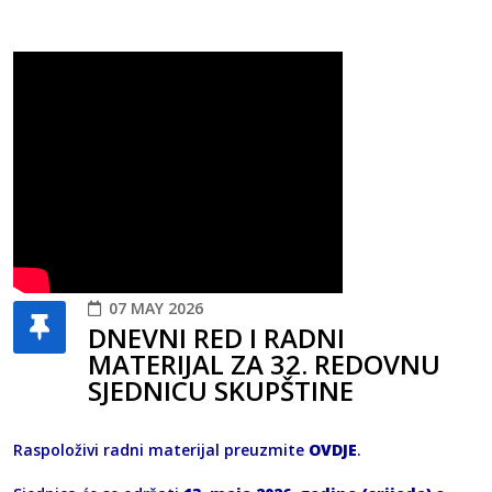
07 MAY 2026
DNEVNI RED I RADNI
MATERIJAL ZA 32. REDOVNU
SJEDNICU SKUPŠTINE
Raspoloživi radni materijal preuzmite
OVDJE
.