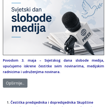
Povodom 3. maja – Svjetskog dana slobode medija,
upućujemo iskrene čestitke svim novinarima, medijskim
radnicima i udruženjima novinara.
Opširnije...
Čestitka predsjednika i dopredsjednika Skupštine