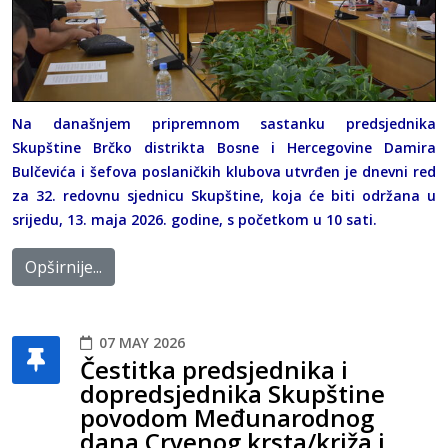
Na današnjem pripremnom sastanku predsjednika
Skupštine Brčko distrikta Bosne i Hercegovine Damira
Bulčevića i šefova poslaničkih klubova utvrđen je dnevni red
za 32. redovnu sjednicu Skupštine, koja će biti održana u
srijedu, 13. maja 2026. godine, s početkom u 10 sati.
Opširnije...
07 MAY 2026
Čestitka predsjednika i
dopredsjednika Skupštine
povodom Međunarodnog
dana Crvenog krsta/križa i