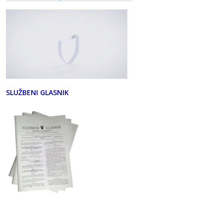
SLUŽBENI GLASNIK