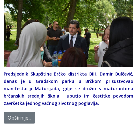
Predsjednik Skupštine Brčko distrikta BiH, Damir Bulčević,
danas je u Gradskom parku u Brčkom prisustvovao
manifestaciji Maturijada, gdje se družio s maturantima
brčanskih srednjih škola i uputio im čestitke povodom
završetka jednog važnog životnog poglavlja.
Opširnije...