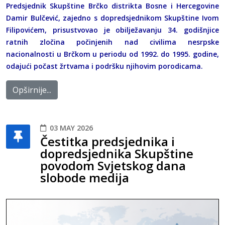
Predsjednik Skupštine Brčko distrikta Bosne i Hercegovine
Damir Bulčević, zajedno s dopredsjednikom Skupštine Ivom
Filipovićem, prisustvovao je obilježavanju 34. godišnjice
ratnih zločina počinjenih nad civilima nesrpske
nacionalnosti u Brčkom u periodu od 1992. do 1995. godine,
odajući počast žrtvama i podršku njihovim porodicama.
Opširnije...
03 MAY 2026
Čestitka predsjednika i
dopredsjednika Skupštine
povodom Svjetskog dana
slobode medija