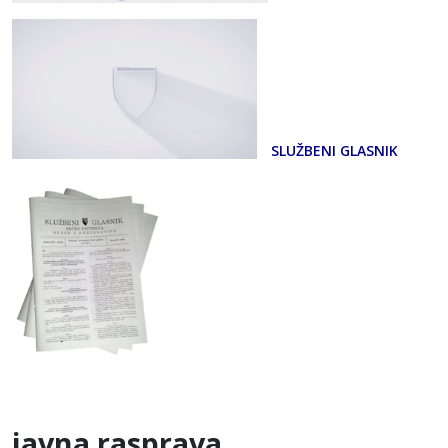
SLUŽBENI GLASNIK
javna rasprava