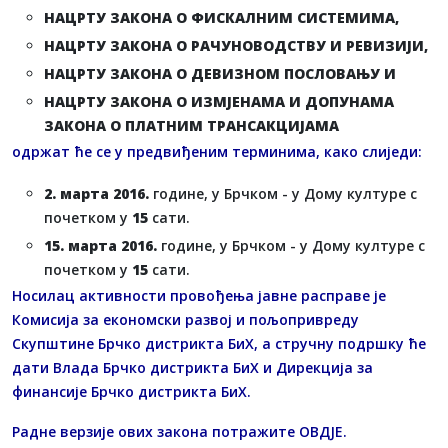
НАЦРТУ ЗАКОНА О ФИСКАЛНИМ СИСТЕМИМА,
НАЦРТУ ЗАКОНА О РАЧУНОВОДСТВУ И РЕВИЗИЈИ,
НАЦРТУ ЗАКОНА О ДЕВИЗНОМ ПОСЛОВАЊУ И
НАЦРТУ ЗАКОНА О ИЗМЈЕНАМА И ДОПУНАМА
ЗАКОНА О ПЛАТНИМ ТРАНСАКЦИЈАМА
одржат ће се у предвиђеним терминима, како слиједи:
2. марта 2016.
године, у Брчком - у Дому културе с
почетком у
15
сати.
15. марта 2016.
године, у Брчком - у Дому културе с
почетком у
15
сати.
Носилац активности провођења јавне расправе је
Комисија за економски развој и пољопривреду
Скупштине Брчко дистрикта БиХ, а стручну подршку ће
дати Влада Брчко дистрикта БиХ и Дирекција за
финансије Брчко дистрикта БиХ.
Радне верзије ових закона потражите
ОВДЈЕ
.