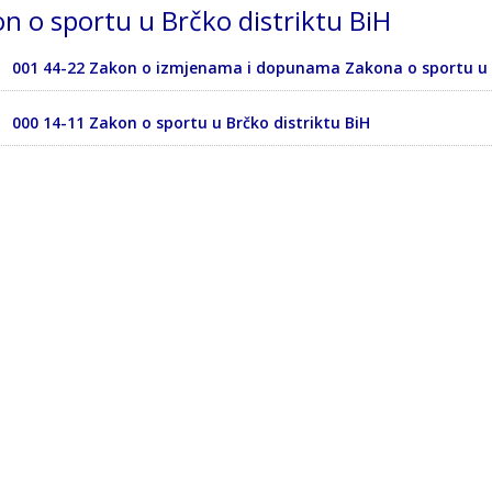
n o sportu u Brčko distriktu BiH
001 44-22 Zakon o izmjenama i dopunama Zakona o sportu u B
000 14-11 Zakon o sportu u Brčko distriktu BiH