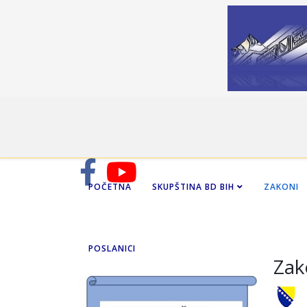
POČETNA
SKUPŠTINA BD BIH
ZAKONI
POSLANICI
Zak