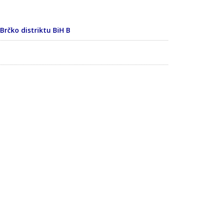
rčko distriktu BiH B