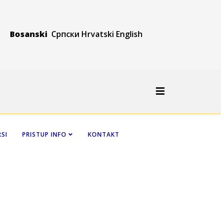
Bosanski
Српски
Hrvatski
Engli
sh
SI
PRISTUP INFO
KONTAKT