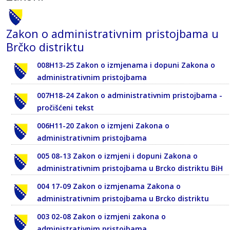
Zakon o administrativnim pristojbama u
Brčko distriktu
008H13-25 Zakon o izmjenama i dopuni Zakona o
administrativnim pristojbama
007H18-24 Zakon o administrativnim pristojbama -
pročišćeni tekst
006H11-20 Zakon o izmjeni Zakona o
administrativnim pristojbama
005 08-13 Zakon o izmjeni i dopuni Zakona o
administrativnim pristojbama u Brcko distriktu BiH
004 17-09 Zakon o izmjenama Zakona o
administrativnim pristojbama u Brcko distriktu
003 02-08 Zakon o izmjeni zakona o
administrativnim pristojbama