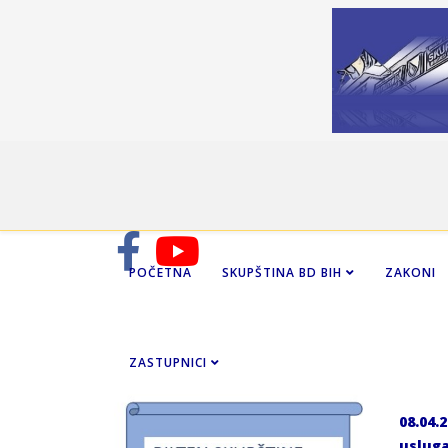
POČETNA
SKUPŠTINA BD BIH
ZAKONI
ZASTUPNICI
08.04.
uslug