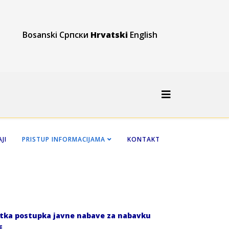
Bosanski
Српски
Hrvatski
English
JI
PRISTUP INFORMACIJAMA
KONTAKT
četka postupka javne nabave za nabavku
E.