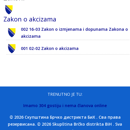
Zakon o akcizama
002 16-03 Zakon o izmjenama i dopunama Zakona o
akcizama
001 02-02 Zakon o akcizama
TRENUTNO JE TU:
Imamo 304 gostiju i nema članova online
© 2026 Скупштина Брчко дистрикта БиХ . Сва права
резервисана. © 2026 Skupština Brčko distrikta BiH . Sva