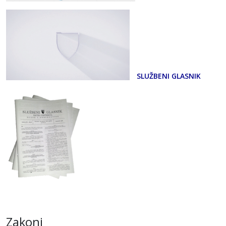
SLUŽBENI GLASNIK
Zakoni