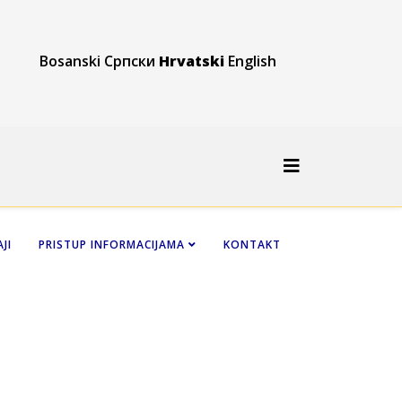
Bosanski
Српски
Hrvatski
English
JI
PRISTUP INFORMACIJAMA
KONTAKT