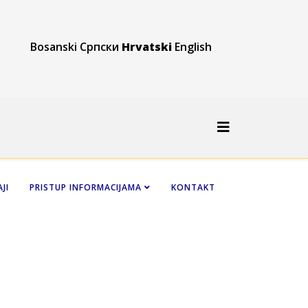
Bosanski
Српски
Hrvatski
English
JI
PRISTUP INFORMACIJAMA
KONTAKT