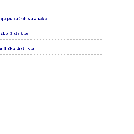
ju političkih stranaka
rčko Distrikta
a Brčko distrikta