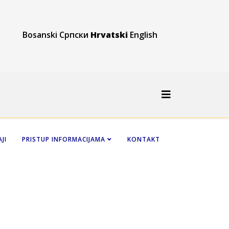
Bosanski
Српски
Hrvatski
English
JI
PRISTUP INFORMACIJAMA
KONTAKT