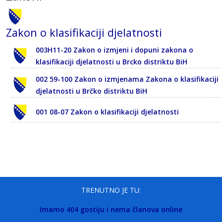
Zakon o klasifikaciji djelatnosti
003H11-20 Zakon o izmjeni i dopuni zakona o
klasifikaciji djelatnosti u Brcko distriktu BiH
002 59-100 Zakon o izmjenama Zakona o klasifikaciji
djelatnosti u Brčko distriktu BiH
001 08-07 Zakon o klasifikaciji djelatnosti
TRENUTNO JE TU:
Imamo 404 gostiju i nema članova online