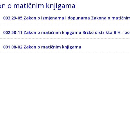
on o matičnim knjigama
003 29-05 Zakon o izmjenama i dopunama Zakona o matični
002 58-11 Zakon o matičnim knjigama Brčko distrikta BiH - po
001 08-02 Zakon o matičnim knjigama