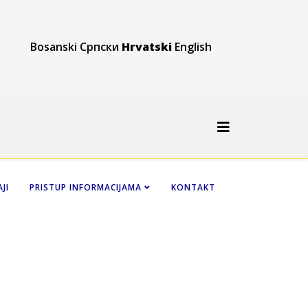
Bosanski
Српски
Hrvatski
English
JI
PRISTUP INFORMACIJAMA
KONTAKT