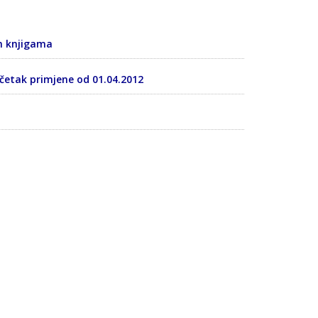
m knjigama
četak primjene od 01.04.2012