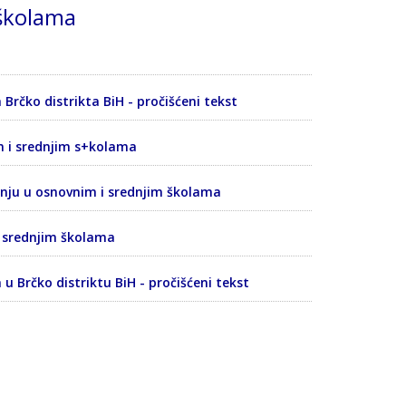
 školama
rčko distrikta BiH - pročišćeni tekst
 i srednjim s+kolama
ju u osnovnim i srednjim školama
 srednjim školama
 Brčko distriktu BiH - pročišćeni tekst