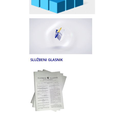
SLUŽBENI GLASNIK