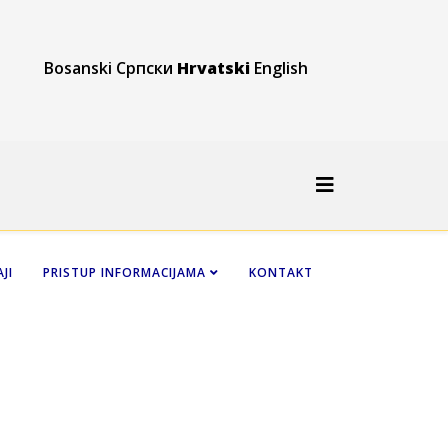
Bosanski
Српски
Hrvatski
English
JI
PRISTUP INFORMACIJAMA
KONTAKT