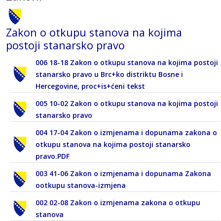
Zakon o otkupu stanova na kojima
postoji stanarsko pravo
006 18-18 Zakon o otkupu stanova na kojima postoji
stanarsko pravo u Brc+ko distriktu Bosne i
Hercegovine, proc+is+ćeni tekst
005 10-02 Zakon o otkupu stanova na kojima postoji
stanarsko pravo
004 17-04 Zakon o izmjenama i dopunama zakona o
otkupu stanova na kojima postoji stanarsko
pravo.PDF
003 41-06 Zakon o izmjenama i dopunama Zakona
ootkupu stanova-izmjena
002 02-08 Zakon o izmjenama zakona o otkupu
stanova