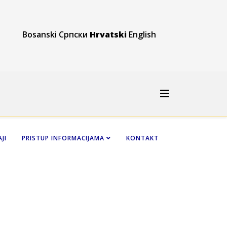
Bosanski
Српски
Hrvatski
English
JI
PRISTUP INFORMACIJAMA
KONTAKT