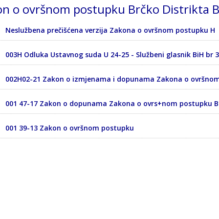
n o ovršnom postupku Brčko Distrikta 
Neslužbena prečišćena verzija Zakona o ovršnom postupku H
003H Odluka Ustavnog suda U 24-25 - Službeni glasnik BiH br 
002H02-21 Zakon o izmjenama i dopunama Zakona o ovršno
001 47-17 Zakon o dopunama Zakona o ovrs+nom postupku Brc
001 39-13 Zakon o ovršnom postupku