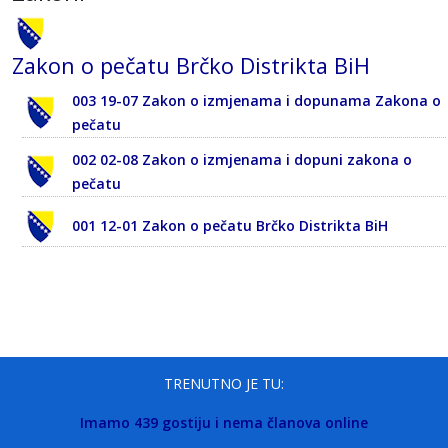
Zakon o pečatu Brčko Distrikta BiH
003 19-07 Zakon o izmjenama i dopunama Zakona o
pečatu
002 02-08 Zakon o izmjenama i dopuni zakona o
pečatu
001 12-01 Zakon o pečatu Brčko Distrikta BiH
TRENUTNO JE TU:
Imamo 439 gostiju i nema članova online