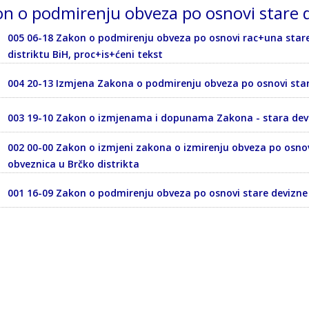
n o podmirenju obveza po osnovi stare 
005 06-18 Zakon o podmirenju obveza po osnovi rac+una stare
distriktu BiH, proc+is+ćeni tekst
004 20-13 Izmjena Zakona o podmirenju obveza po osnovi star
003 19-10 Zakon o izmjenama i dopunama Zakona - stara dev
002 00-00 Zakon o izmjeni zakona o izmirenju obveza po osnov
obveznica u Brčko distrikta
001 16-09 Zakon o podmirenju obveza po osnovi stare devizne