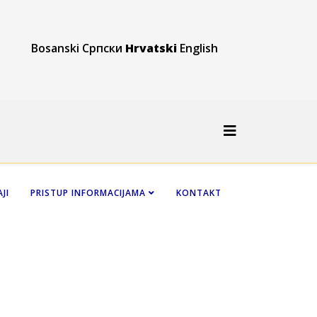
Bosanski
Српски
Hrvatski
English
JI
PRISTUP INFORMACIJAMA
KONTAKT