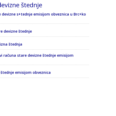
devizne štednje
 devizne s+tednje emisijom obveznica u Brc+ko
e devizne štednje
izna štednja
i računa stare devizne štednje emisijom
 štednje emisijom obveznica