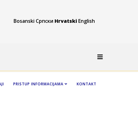
Bosanski
Српски
Hrvatski
English
JI
PRISTUP INFORMACIJAMA
KONTAKT