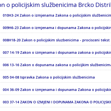
n o policijskim službenicima Brcko Distri
010H3-24 Zakon o izmjenama Zakona o policijskim službenici
009H6-23 Zakon o izmjenama i dopunama Zakona o policijskim
008H18-20 Zakon o policijskim sluzbenicima - procisceni tekst
007 14-19 Zakon o izmjenama i dopunama zakona o policijski
006 13-16 Zakon o dopunama zakona o policijkim službenicim
005 04-08 Ispravka Zakona o policijskim službenicima
004 36-09 Zakon o izmjenama i dopunama Zakona o policijski
003 37-14 ZAKON O IZMJENI I DOPUNAMA ZAKONA O POLICIJSK