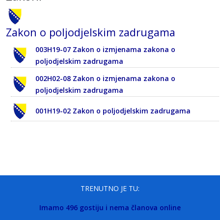
Zakon o poljodjelskim zadrugama
003H19-07 Zakon o izmjenama zakona o
poljodjelskim zadrugama
002H02-08 Zakon o izmjenama zakona o
poljodjelskim zadrugama
001H19-02 Zakon o poljodjelskim zadrugama
TRENUTNO JE TU:
Imamo 496 gostiju i nema članova online