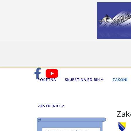
POČETNA
SKUPŠTINA BD BIH
ZAKONI
ZASTUPNICI
Zak