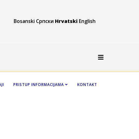
Bosanski
Српски
Hrvatski
English
JI
PRISTUP INFORMACIJAMA
KONTAKT