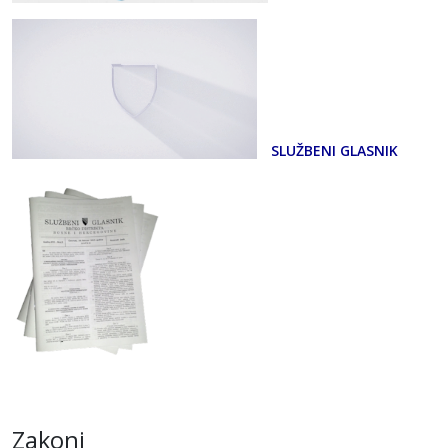
SLUŽBENI GLASNIK
Zakoni