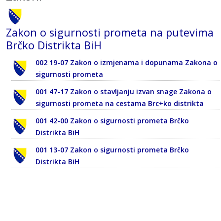
Zakon o sigurnosti prometa na putevima
Brčko Distrikta BiH
002 19-07 Zakon o izmjenama i dopunama Zakona o
sigurnosti prometa
001 47-17 Zakon o stavljanju izvan snage Zakona o
sigurnosti prometa na cestama Brc+ko distrikta
001 42-00 Zakon o sigurnosti prometa Brčko
Distrikta BiH
001 13-07 Zakon o sigurnosti prometa Brčko
Distrikta BiH