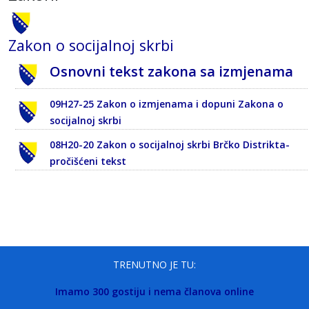
Zakon o socijalnoj skrbi
Osnovni tekst zakona sa izmjenama
09H27-25 Zakon o izmjenama i dopuni Zakona o
socijalnoj skrbi
08H20-20 Zakon o socijalnoj skrbi Brčko Distrikta-
pročišćeni tekst
TRENUTNO JE TU:
Imamo 300 gostiju i nema članova online