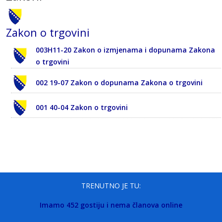
Zakon o trgovini
003H11-20 Zakon o izmjenama i dopunama Zakona
o trgovini
002 19-07 Zakon o dopunama Zakona o trgovini
001 40-04 Zakon o trgovini
TRENUTNO JE TU:
Imamo 452 gostiju i nema članova online