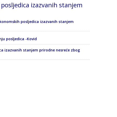
posljedica izazvanih stanjem
konomskih posljedica izazvanih stanjem
u posljedica -Kovid
ca izazvanih stanjem prirodne nesreće zbog