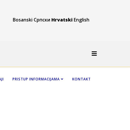
Bosanski
Српски
Hrvatski
English
JI
PRISTUP INFORMACIJAMA
KONTAKT