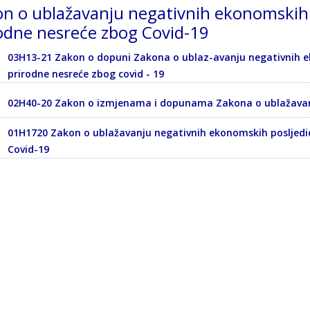
n o ublažavanju negativnih ekonomskih 
odne nesreće zbog Covid-19
03H13-21 Zakon o dopuni Zakona o ublaz-avanju negativnih e
prirodne nesreće zbog covid - 19
02H40-20 Zakon o izmjenama i dopunama Zakona o ublažavanj
01H1720 Zakon o ublažavanju negativnih ekonomskih posljedi
Covid-19