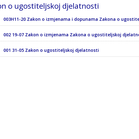
n o ugostiteljskoj djelatnosti
003H11-20 Zakon o izmjenama i dopunama Zakona o ugostiteljs
002 19-07 Zakon o izmjenama Zakona o ugostiteljskoj djelatn
001 31-05 Zakon o ugostiteljskoj djelatnosti