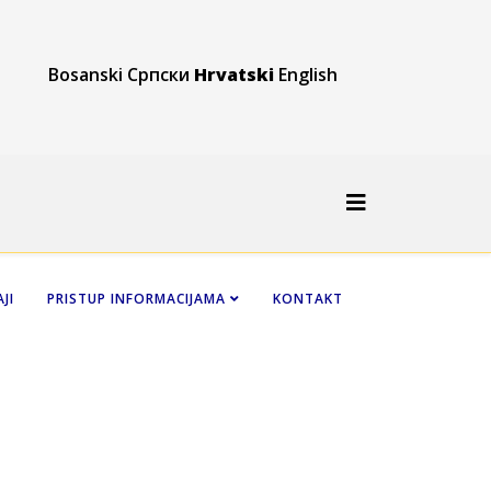
Bosanski
Српски
Hrvatski
English
JI
PRISTUP INFORMACIJAMA
KONTAKT