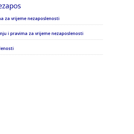
nezapos
a za vrijeme nezaposlenosti
ju i pravima za vrijeme nezaposlenosti
lenosti