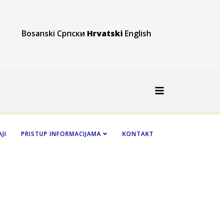
Bosanski
Српски
Hrvatski
English
JI
PRISTUP INFORMACIJAMA
KONTAKT